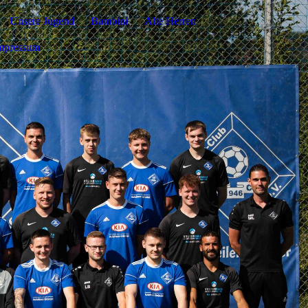
Unsere Jugend
Bambini
Alte Herren
mpressum