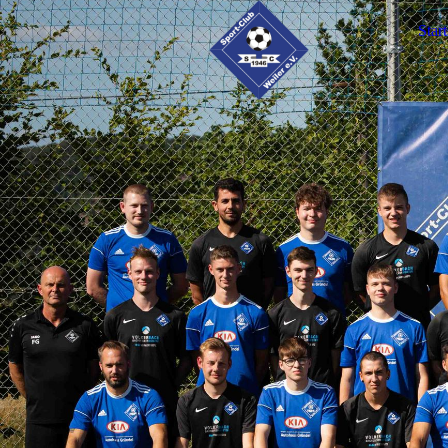
Start