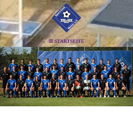
STARTSEITE
.