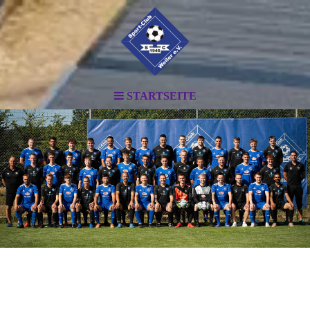
STARTSEITE
.