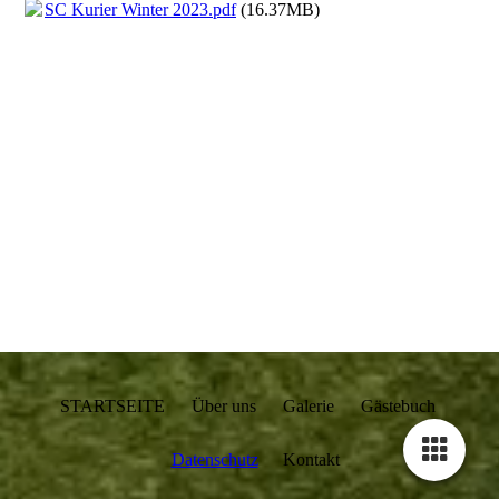
SC Kurier Winter 2023.pdf
(16.37MB)
STARTSEITE Über uns Galerie Gästebuch
Datenschutz
Kontakt