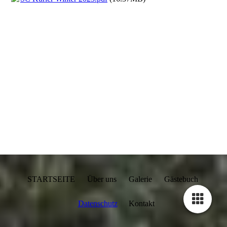
STARTSEITE Über uns Galerie Gästebuch
Datenschutz
Kontakt