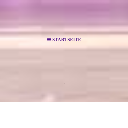
STARTSEITE
.