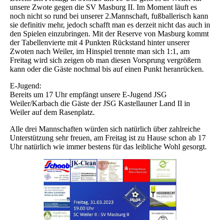
unsere Zwote gegen die SV Masburg II. Im Moment läuft es
noch nicht so rund bei unserer 2.Mannschaft, fußballerisch kann
sie definitiv mehr, jedoch schafft man es derzeit nicht das auch in
den Spielen einzubringen. Mit der Reserve von Masburg kommt
der Tabellenvierte mit 4 Punkten Rückstand hinter unserer
Zwoten nach Weiler, im Hinspiel trennte man sich 1:1, am
Freitag wird sich zeigen ob man diesen Vorsprung vergrößern
kann oder die Gäste nochmal bis auf einen Punkt heranrücken.
E-Jugend:
Bereits um 17 Uhr empfängt unsere E-Jugend JSG
Weiler/Karbach die Gäste der JSG Kastellauner Land II in
Weiler auf dem Rasenplatz.
Alle drei Mannschaften würden sich natürlich über zahlreiche
Unterstützung sehr freuen, am Freitag ist zu Hause schon ab 17
Uhr natürlich wie immer bestens für das leibliche Wohl gesorgt.