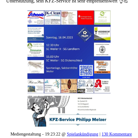
Unterstützung, sein KFZ-Service ist sehr empfehlenswert 👌💪
Mediengestaltung - 19:23:22 @
Spielankündigung
|
130 Kommentare