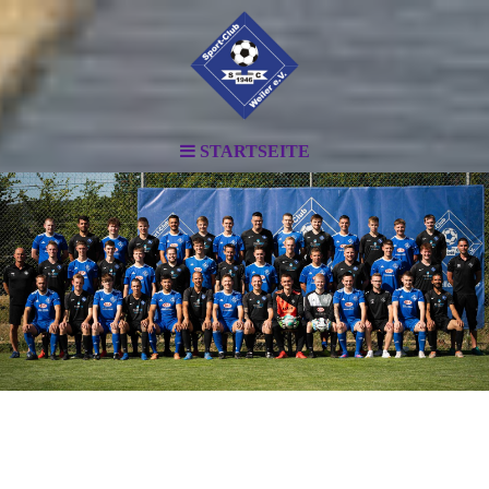
STARTSEITE
.