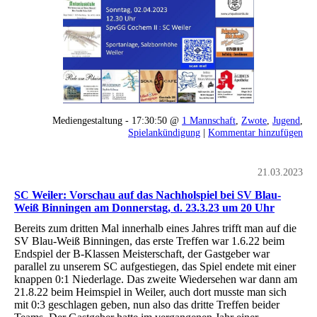
Mediengestaltung - 17:30:50 @
1 Mannschaft
,
Zwote
,
Jugend
,
Spielankündigung
|
Kommentar hinzufügen
21.03.2023
SC Weiler: Vorschau auf das Nachholspiel bei SV Blau-
Weiß Binningen am Donnerstag, d. 23.3.23 um 20 Uhr
Bereits zum dritten Mal innerhalb eines Jahres trifft man auf die
SV Blau-Weiß Binningen, das erste Treffen war 1.6.22 beim
Endspiel der B-Klassen Meisterschaft, der Gastgeber war
parallel zu unserem SC aufgestiegen, das Spiel endete mit einer
knappen 0:1 Niederlage. Das zweite Wiedersehen war dann am
21.8.22 beim Heimspiel in Weiler, auch dort musste man sich
mit 0:3 geschlagen geben, nun also das dritte Treffen beider