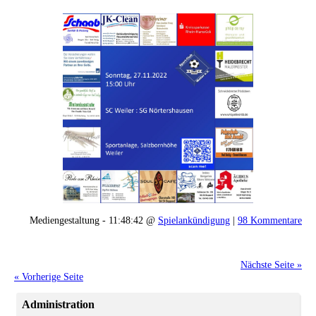
Mediengestaltung - 11:48:42 @
Spielankündigung
|
98 Kommentare
Nächste Seite »
« Vorherige Seite
Administration