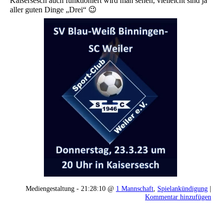
Kaisersesch auch funktioniert wird man sehen, vielleicht sind ja
aller guten Dinge „Drei“ 😉
Mediengestaltung - 21:28:10 @
1 Mannschaft
,
Spielankündigung
|
Kommentar hinzufügen