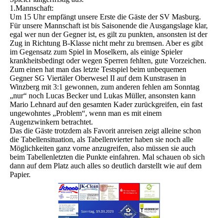
1.Mannschaft:
Um 15 Uhr empfängt unsere Erste die Gäste der SV Masburg.
Für unsere Mannschaft ist bis Saisonende die Ausgangslage klar,
egal wer nun der Gegner ist, es gilt zu punkten, ansonsten ist der
Zug in Richtung B-Klasse nicht mehr zu bremsen. Aber es gibt
im Gegensatz zum Spiel in Moselkern, als einige Spieler
krankheitsbedingt oder wegen Sperren fehlten, gute Vorzeichen.
Zum einen hat man das letzte Testspiel beim unbequemen
Gegner SG Viertäler Oberwesel II auf dem Kunstrasen in
Winzberg mit 3:1 gewonnen, zum anderen fehlen am Sonntag
„nur“ noch Lucas Becker und Lukas Müller, ansonsten kann
Mario Lehnard auf den gesamten Kader zurückgreifen, ein fast
ungewohntes „Problem“, wenn man es mit einem
Augenzwinkern betrachtet.
Das die Gäste trotzdem als Favorit anreisen zeigt alleine schon
die Tabellensituation, als Tabellenvierter haben sie noch alle
Möglichkeiten ganz vorne anzugreifen, also müssen sie auch
beim Tabellenletzten die Punkte einfahren. Mal schauen ob sich
dann auf dem Platz auch alles so deutlich darstellt wie auf dem
Papier.