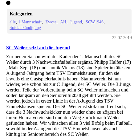
Kategorien
alle
1 Mannschaft
Zwote
AH
Jugend
SCW1946
Spielankündigung
22.07.2019
SC Weiler setzt auf die Jugend
Zur neuen Saison wird der Kader der 1. Mannschaft des SC
Weiler durch 3 Nachwuchsfußballer ergänzt. Philipp Halfer (17)
, Maik Sept (18) und Jannik Vickus (18) sind Spieler im ältesten
A-Jugend-Jahrgang beim TSV Emmelshausen, für den sie
jeweils eine Gastspielerlaubnis haben. Stammverein ist nun
wieder, wie schon bis zur C-Jugend, der SC Weiler. Die 3 Jungs
werden Teile der Vorbereitung beim SC Weiler mitmachen und
sollen langsam an den Seniorenfußball geführt werden. Sie
werden jedoch in erster Linie in der A-Jugend des TSV
Emmelshausen spielen. Der SC Weiler ist stolz und freut sich,
dass die 3 Nachwuchskicker nun wieder ohne zu zögern bei
ihrem Heimatverein sind und den Weg zurück nach Weiler
gefunden haben. Wir wünschen allen 3 viel Erfolg beim Fußball,
sowohl in der A-Jugend des TSV Emmelshausen als auch
künftig im Seniorenbereich des SC Weiler.