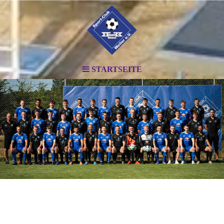
STARTSEITE
.