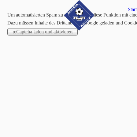
Start
Um automatisierten Spam zu reduzieren, ist diese Funktion mit ein
Dazu müssen Inhalte des Drittanbieters Google geladen und Cooki