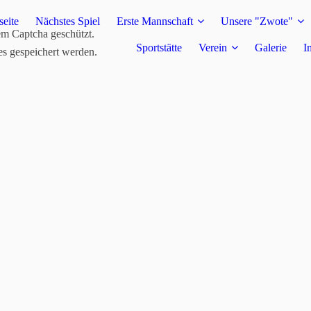
seite
Nächstes Spiel
Erste Mannschaft
Unsere "Zwote"
em Captcha geschützt.
Sportstätte
Verein
Galerie
I
es gespeichert werden.