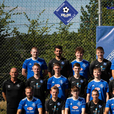
Start