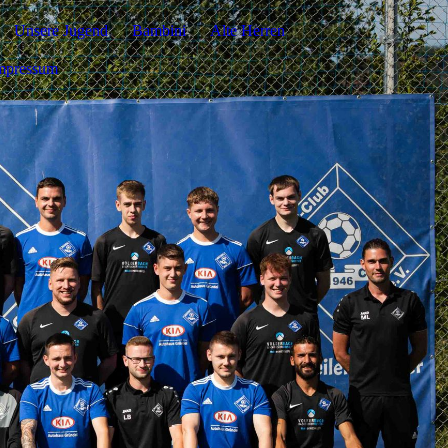
Unsere Jugend
Bambini
Alte Herren
mpressum