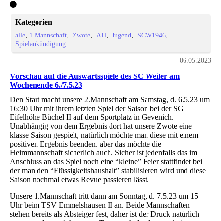
Kategorien
alle
1 Mannschaft
Zwote
AH
Jugend
SCW1946
Spielankündigung
06.05.2023
Vorschau auf die Auswärtsspiele des SC Weiler am
Wochenende 6./7.5.23
Den Start macht unsere 2.Mannschaft am Samstag, d. 6.5.23 um
16:30 Uhr mit ihrem letzten Spiel der Saison bei der SG
Eifelhöhe Büchel II auf dem Sportplatz in Gevenich.
Unabhängig von dem Ergebnis dort hat unsere Zwote eine
klasse Saison gespielt, natürlich möchte man diese mit einem
positiven Ergebnis beenden, aber das möchte die
Heimmannschaft sicherlich auch. Sicher ist jedenfalls das im
Anschluss an das Spiel noch eine “kleine” Feier stattfindet bei
der man den “Flüssigkeitshaushalt” stabilisieren wird und diese
Saison nochmal etwas Revue passieren lässt.
Unsere 1.Mannschaft tritt dann am Sonntag, d. 7.5.23 um 15
Uhr beim TSV Emmelshausen II an. Beide Mannschaften
stehen bereits als Absteiger fest, daher ist der Druck natürlich