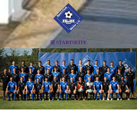
STARTSEITE
.