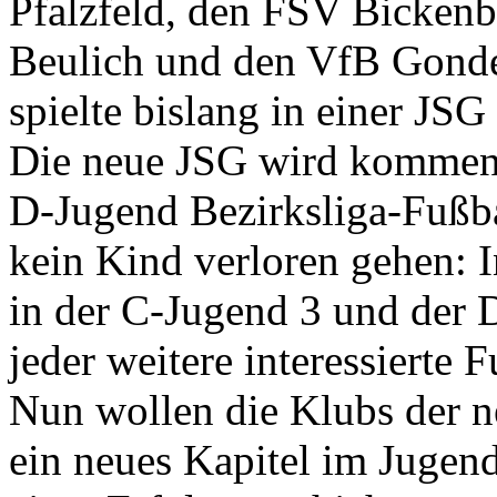
Pfalzfeld, den FSV Bicken
Beulich und den VfB Gonde
spielte bislang in einer J
Die neue JSG wird kommende
D-Jugend Bezirksliga-Fußbal
kein Kind verloren gehen: 
in der C-Jugend 3 und der 
jeder weitere interessierte
Nun wollen die Klubs der 
ein neues Kapitel im Jugen