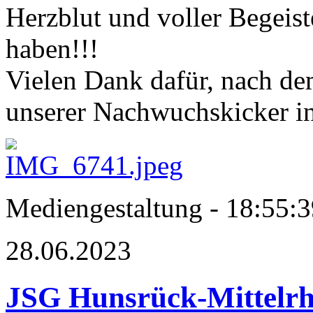
Herzblut und voller Begei
haben!!!
Vielen Dank dafür, nach de
unserer Nachwuchskicker in
Mediengestaltung - 18:55
28.06.2023
JSG Hunsrück-Mittelrhe