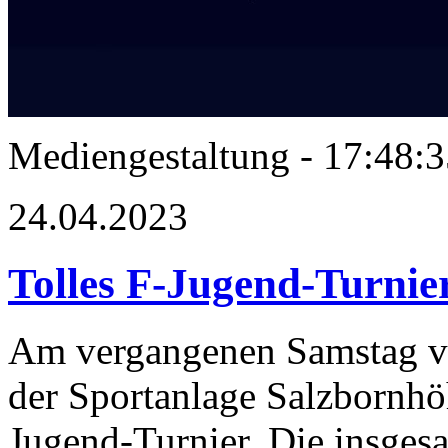
Mediengestaltung - 17:48
24.04.2023
Tolles F-Jugend-Turnie
Am vergangenen Samstag ver
der Sportanlage Salzbornhöh
Jugend-Turnier. Die insges