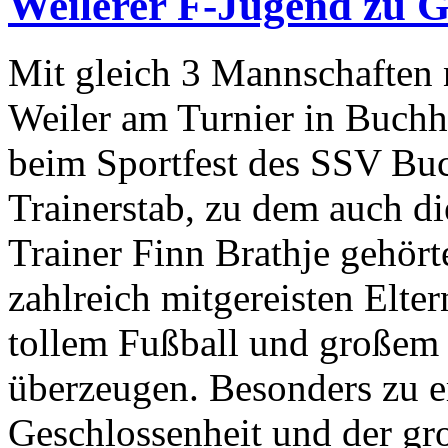
Weilerer F-Jugend zu G
Mit gleich 3 Mannschaften
Weiler am Turnier in Buchh
beim Sportfest des SSV Bu
Trainerstab, zu dem auch d
Trainer Finn Brathje gehörte
zahlreich mitgereisten Elte
tollem Fußball und großem
überzeugen. Besonders zu e
Geschlossenheit und der gr