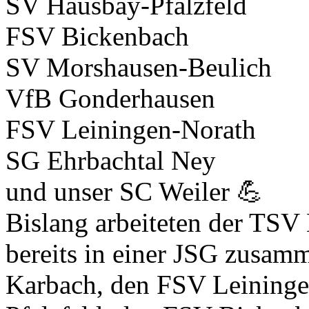
SV Hausbay-Pfalzfeld
FSV Bickenbach
SV Morshausen-Beulich
VfB Gonderhausen
FSV Leiningen-Norath
SG Ehrbachtal Ney
und unser SC Weiler 💪
Bislang arbeiteten der TS
bereits in einer JSG zusamm
Karbach, den FSV Leininge