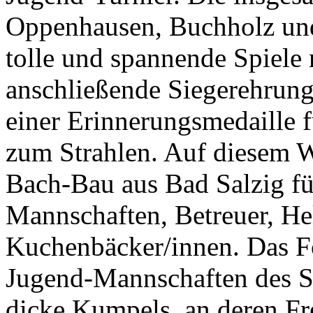
Oppenhausen, Buchholz und
tolle und spannende Spiele 
anschließende Siegerehrung
einer Erinnerungsmedaille f
zum Strahlen. Auf diesem W
Bach-Bau aus Bad Salzig für
Mannschaften, Betreuer, He
Kuchenbäcker/innen. Das Fo
Jugend-Mannschaften des S
dicke Kumpels, an deren Fr