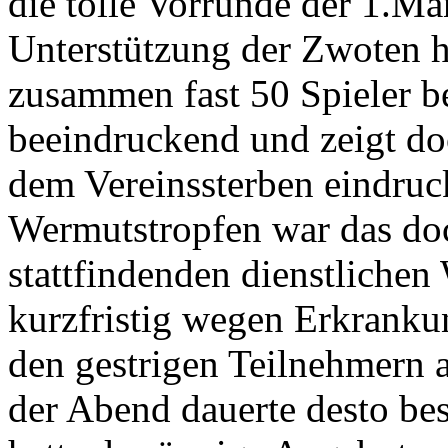
die tolle Vorrunde der 1.M
Unterstützung der Zwoten h
zusammen fast 50 Spieler be
beeindruckend und zeigt do
dem Vereinssterben eindruc
Wermutstropfen war das doc
stattfindenden dienstlichen
kurzfristig wegen Erkranku
den gestrigen Teilnehmern a
der Abend dauerte desto be