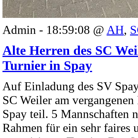
Admin - 18:59:08 @
AH
,
S
Alte Herren des SC Weil
Turnier in Spay
Auf Einladung des SV Spay
SC Weiler am vergangenen F
Spay teil. 5 Mannschaften 
Rahmen für ein sehr faires 