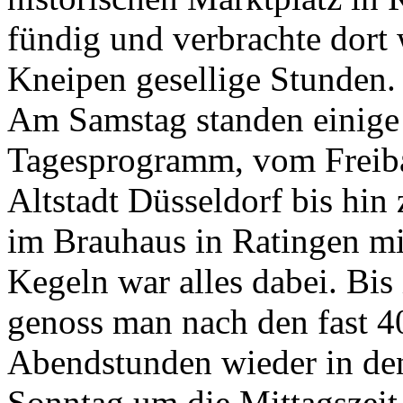
fündig und verbrachte dort 
Kneipen gesellige Stunden.
Am Samstag standen einige
Tagesprogramm, vom Freiba
Altstadt Düsseldorf bis h
im Brauhaus in Ratingen m
Kegeln war alles dabei. Bi
genoss man nach den fast 4
Abendstunden wieder in de
Sonntag um die Mittagszeit