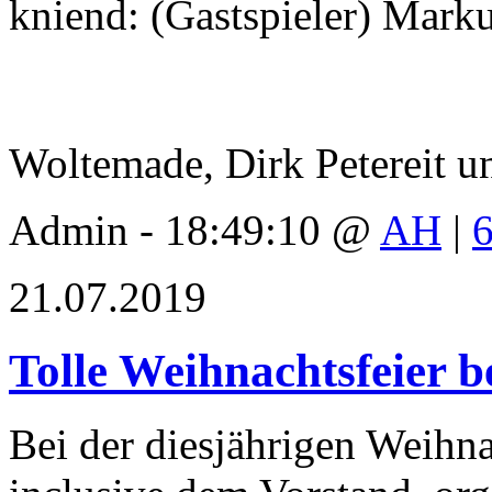
kniend: (Gastspieler) Mark
Woltemade, Dirk Petereit u
Admin - 18:49:10 @
AH
|
21.07.2019
Tolle Weihnachtsfeier 
Bei der diesjährigen Weihna