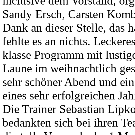
inclusive dem Vorstand, org
Sandy Ersch, Carsten Komb
Dank an dieser Stelle, das 
fehlte es an nichts. Leckere
klasse Programm mit lustig
Laune im weihnachtlich ges
sehr schöner Abend und ei
eines sehr erfolgreichen Ja
Die Trainer Sebastian Lip
bedankten sich bei ihren T