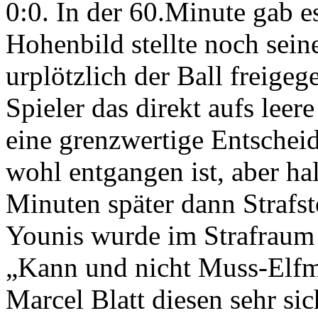
0:0. In der 60.Minute gab e
Hohenbild stellte noch sei
urplötzlich der Ball freig
Spieler das direkt aufs leer
eine grenzwertige Entschei
wohl entgangen ist, aber ha
Minuten später dann Strafst
Younis wurde im Strafraum z
„Kann und nicht Muss-Elfme
Marcel Blatt diesen sehr si