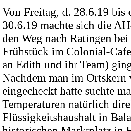
Von Freitag, d. 28.6.19 bis 
30.6.19 machte sich die AH
den Weg nach Ratingen bei 
Frühstück im Colonial-Cafe
an Edith und ihr Team) gi
Nachdem man im Ortskern 
eingecheckt hatte suchte ma
Temperaturen natürlich dir
Flüssigkeitshaushalt in Bal
historischen Marktplatz in