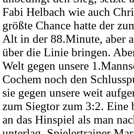
Fabi Helbach wie auch Chris
größte Chance hatte der zu
Alt in der 88.Minute, aber 
über die Linie bringen. Aber
Welt gegen unsere 1.Mannsc
Cochem noch den Schlusspu
sie gegen unsere weit aufg
zum Siegtor zum 3:2. Eine b
an das Hinspiel als man na
unterlag, Spielertrainer Ma