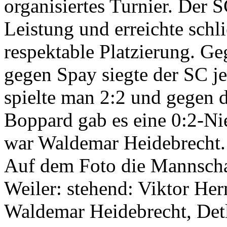
organisiertes Turnier. Der S
Leistung und erreichte schli
respektable Platzierung. G
gegen Spay siegte der SC je
spielte man 2:2 und gegen d
Boppard gab es eine 0:2-Nie
war Waldemar Heidebrecht.
Auf dem Foto die Mannscha
Weiler: stehend: Viktor Her
Waldemar Heidebrecht, Detl