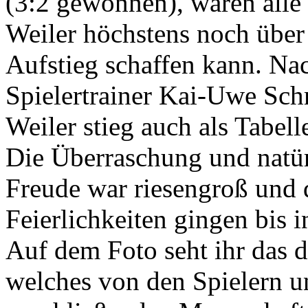
(3:2 gewonnen), waren alle
Weiler höchstens noch über
Aufstieg schaffen kann. Na
Spielertrainer Kai-Uwe Sch
Weiler stieg auch als Tabell
Die Überraschung und natür
Freude war riesengroß und 
Feierlichkeiten gingen bis
Auf dem Foto seht ihr das d
welches von den Spielern u